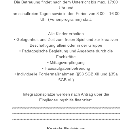
Die Betreuung findet nach dem Unterricht bis max. 17:00
Uhr und
an schulfreien Tagen sowie in den Ferien von 8:00 – 16:00
Uhr (Ferienprogramm) statt.
Alle Kinder erhalten
• Gelegenheit und Zeit zum freien Spiel und zur kreativen
Beschäftigung allein oder in der Gruppe
• Pädagogische Begleitung und Angebote durch die
Fachkräfte
• Mittagsverpflegung
• Hausaufgabenbetreuung
• Individuelle Fördermaßnahmen (§53 SGB XII und §35a
SGB VII)
Integrationsplätze werden nach Antrag über die
Eingliederungshilfe finanziert.
***************************************************************************
***************************************************************************
***************************************************************************
Kontakt
Einrichtung: