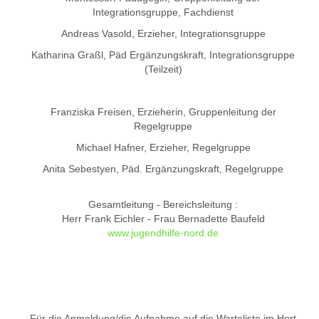
Integrationsgruppe, Fachdienst
Andreas Vasold, Erzieher, Integrationsgruppe
Katharina Graßl, Päd Ergänzungskraft, Integrationsgruppe
(Teilzeit)
Franziska Freisen, Erzieherin, Gruppenleitung der
Regelgruppe
Michael Hafner, Erzieher, Regelgruppe
Anita Sebestyen, Päd. Ergänzungskraft, Regelgruppe
Gesamtleitung - Bereichsleitung :
Herr Frank Eichler - Frau Bernadette Baufeld
www.jugendhilfe-nord.de
Für die Anmeldung/die Aufnahme auf die Warteliste im Hort