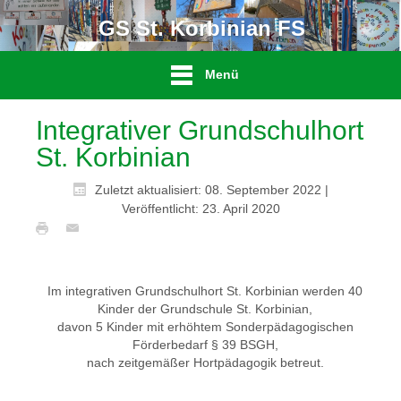
GS St. Korbinian FS
Menü
Integrativer Grundschulhort
St. Korbinian
Zuletzt aktualisiert: 08. September 2022
|
Veröffentlicht: 23. April 2020
Im integrativen Grundschulhort St. Korbinian werden 40
Kinder der Grundschule St. Korbinian,
davon 5 Kinder mit erhöhtem Sonderpädagogischen
Förderbedarf § 39 BSGH,
nach zeitgemäßer Hortpädagogik betreut.