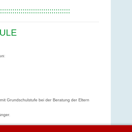
::::::::::::::::::::::::::::::::::
HULE
us:
mit Grundschulstufe bei der Beratung der Eltern
änger.
 zur Verfügung.