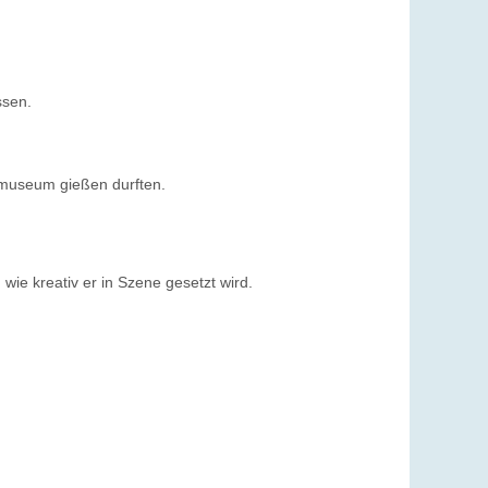
ssen.
nmuseum gießen durften.
ie kreativ er in Szene gesetzt wird.