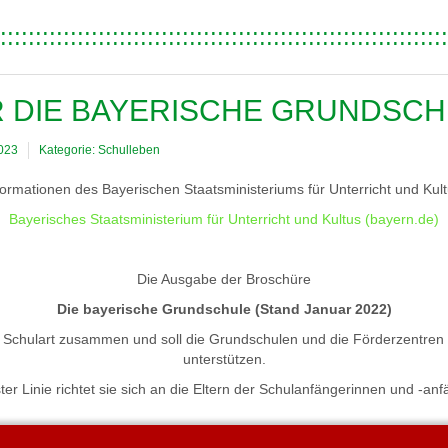
::::::::::::::::::::::::::::::::::::::::::::::::::::::::::::::::
R DIE BAYERISCHE GRUNDSC
2023
Kategorie:
Schulleben
formationen des Bayerischen Staatsministeriums für Unterricht und Kult
Bayerisches Staatsministerium für Unterricht und Kultus (bayern.de)
Die Ausgabe der Broschüre
Die bayerische Grundschule (Stand Januar 2022)
e Schulart zusammen und soll die Grundschulen und die Förderzentren 
unterstützen.
ster Linie richtet sie sich an die Eltern der Schulanfängerinnen und -anf
 vergangenen Jahr steht die Broschüre ausschließlich in digitaler Form