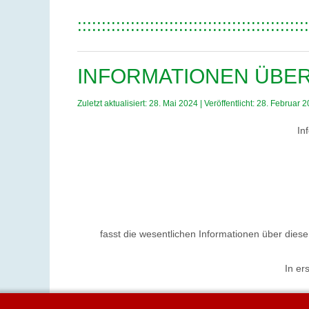
::::::::::::::::::::::::::::::::::::::::::::::::
INFORMATIONEN ÜBE
Zuletzt aktualisiert: 28. Mai 2024
|
Veröffentlicht: 28. Februar 
In
fasst die wesentlichen Informationen über dies
In er
Wie bereits im