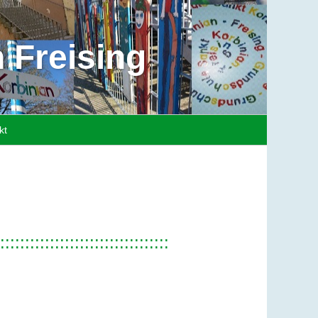
 Freising
kt
::::::::::::::::::::::::::::::::::