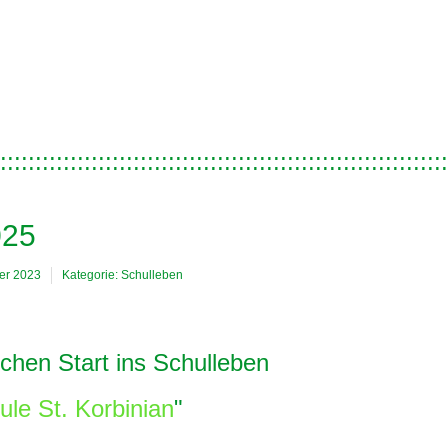
::::::::::::::::::::::::::::::::::::::::::::::::::::::::::::::::
25
ber 2023
Kategorie:
Schulleben
ichen Start ins Schulleben
le St. Korbinian
"