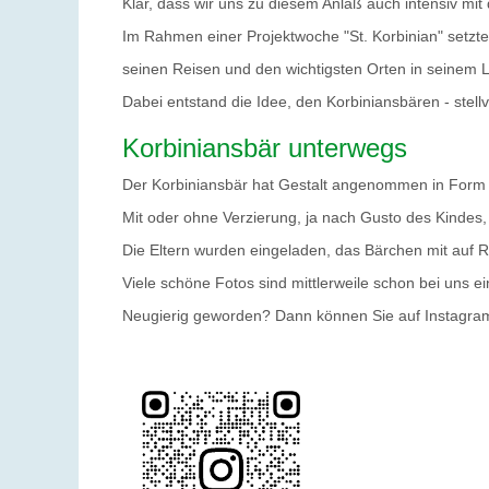
Klar, dass wir uns zu diesem Anlaß auch intensiv m
Im Rahmen einer Projektwoche "St. Korbinian" setzte
seinen Reisen und den wichtigsten Orten in seinem 
Dabei entstand die Idee, den Korbiniansbären - stellv
Korbiniansbär unterwegs
Der Korbiniansbär hat Gestalt angenommen in Form 
Mit oder ohne Verzierung, ja nach Gusto des Kindes
Die Eltern wurden eingeladen, das Bärchen mit auf
Viele schöne Fotos sind mittlerweile schon bei uns 
Neugierig geworden? Dann können Sie auf Instagram