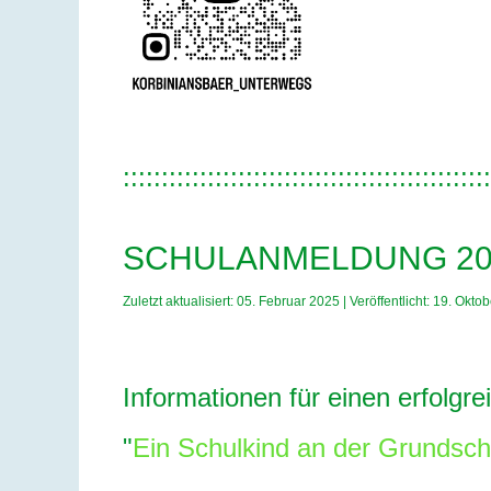
::::::::::::::::::::::::::::::::::::::::::::::::
SCHULANMELDUNG 20
Zuletzt aktualisiert: 05. Februar 2025
|
Veröffentlicht: 19. Okto
Informationen für einen erfolgre
"
Ein Schulkind an der Grundschu