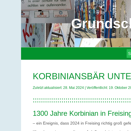
Grundsch
S
KORBINIANSBÄR UNT
Zuletzt aktualisiert: 28. Mai 2024
|
Veröffentlicht: 19. Oktober 
::::::::::::::::::::::::::::::::::::::::::::::::
1300 Jahre Korbinian in Freisin
– ein Ereignis, dass 2024 in Freising richtig groß gefe