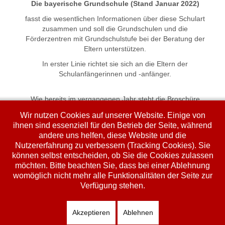
Die bayerische Grundschule (Stand Januar 2022)
fasst die wesentlichen Informationen über diese Schulart
zusammen und soll die Grundschulen und die
Förderzentren mit Grundschulstufe bei der Beratung der
Eltern unterstützen.
In erster Linie richtet sie sich an die Eltern der
Schulanfängerinnen und -anfänger.
Wie bereits im vergangenen Jahr steht die Broschüre
ausschließlich in digitaler Form zur Verfügung.
Wir nutzen Cookies auf unserer Website. Einige von
ihnen sind essenziell für den Betrieb der Seite, während
andere uns helfen, diese Website und die
Grundschule | Schularten | Bayerisches Staatsministerium
Nutzererfahrung zu verbessern (Tracking Cookies). Sie
für Unterricht und Kultus (bayern.de)
können selbst entscheiden, ob Sie die Cookies zulassen
möchten. Bitte beachten Sie, dass bei einer Ablehnung
womöglich nicht mehr alle Funktionalitäten der Seite zur
Verfügung stehen.
Zurück
Weiter
Akzeptieren
Ablehnen