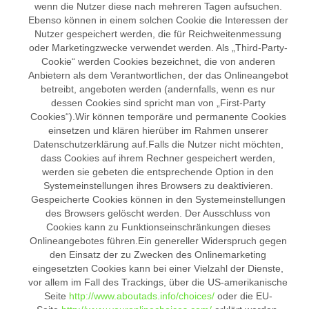
wenn die Nutzer diese nach mehreren Tagen aufsuchen.
Ebenso können in einem solchen Cookie die Interessen der
Nutzer gespeichert werden, die für Reichweitenmessung
oder Marketingzwecke verwendet werden. Als „Third-Party-
Cookie“ werden Cookies bezeichnet, die von anderen
Anbietern als dem Verantwortlichen, der das Onlineangebot
betreibt, angeboten werden (andernfalls, wenn es nur
dessen Cookies sind spricht man von „First-Party
Cookies“).Wir können temporäre und permanente Cookies
einsetzen und klären hierüber im Rahmen unserer
Datenschutzerklärung auf.Falls die Nutzer nicht möchten,
dass Cookies auf ihrem Rechner gespeichert werden,
werden sie gebeten die entsprechende Option in den
Systemeinstellungen ihres Browsers zu deaktivieren.
Gespeicherte Cookies können in den Systemeinstellungen
des Browsers gelöscht werden. Der Ausschluss von
Cookies kann zu Funktionseinschränkungen dieses
Onlineangebotes führen.Ein genereller Widerspruch gegen
den Einsatz der zu Zwecken des Onlinemarketing
eingesetzten Cookies kann bei einer Vielzahl der Dienste,
vor allem im Fall des Trackings, über die US-amerikanische
Seite
http://www.aboutads.info/choices/
oder die EU-