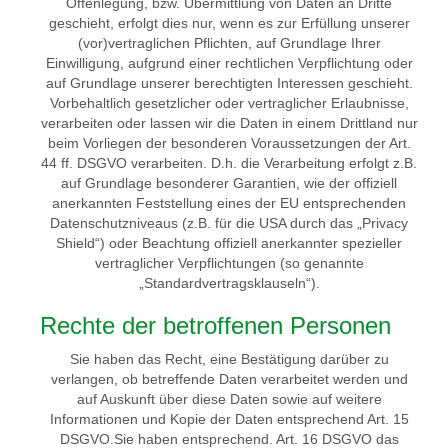
Offenlegung, bzw. Übermittlung von Daten an Dritte
geschieht, erfolgt dies nur, wenn es zur Erfüllung unserer
(vor)vertraglichen Pflichten, auf Grundlage Ihrer
Einwilligung, aufgrund einer rechtlichen Verpflichtung oder
auf Grundlage unserer berechtigten Interessen geschieht.
Vorbehaltlich gesetzlicher oder vertraglicher Erlaubnisse,
verarbeiten oder lassen wir die Daten in einem Drittland nur
beim Vorliegen der besonderen Voraussetzungen der Art.
44 ff. DSGVO verarbeiten. D.h. die Verarbeitung erfolgt z.B.
auf Grundlage besonderer Garantien, wie der offiziell
anerkannten Feststellung eines der EU entsprechenden
Datenschutzniveaus (z.B. für die USA durch das „Privacy
Shield“) oder Beachtung offiziell anerkannter spezieller
vertraglicher Verpflichtungen (so genannte
„Standardvertragsklauseln“).
Rechte der betroffenen Personen
Sie haben das Recht, eine Bestätigung darüber zu
verlangen, ob betreffende Daten verarbeitet werden und
auf Auskunft über diese Daten sowie auf weitere
Informationen und Kopie der Daten entsprechend Art. 15
DSGVO.Sie haben entsprechend. Art. 16 DSGVO das