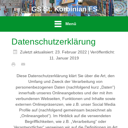
GS St. Korbinian FS
Menü
Datenschutzerklärung
Zuletzt aktualisiert: 23. Februar 2022
|
Veröffentlicht:
11. Januar 2019
Diese Datenschutzerklärung klärt Sie über die Art, den
Umfang und Zweck der Verarbeitung von
personenbezogenen Daten (nachfolgend kurz „Daten“)
innerhalb unseres Onlineangebotes und der mit ihm
verbundenen Webseiten, Funktionen und Inhalte sowie
externen Onlinepräsenzen, wie z.B. unser Social Media
Profile auf (nachfolgend gemeinsam bezeichnet als
„Onlineangebot“). Im Hinblick auf die verwendeten
Begrifflichkeiten, wie z.B. „Verarbeitung“ oder
„Verantwortlicher“ verweisen wir auf die Definitionen im Art.