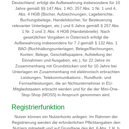
Deutschland, erfolgt die Aufbewahrung insbesondere für 10
Jahre gemäß §§ 147 Abs. 1 AO, 257 Abs. 1 Nr. 1 und 4,
Abs. 4 HGB (Bücher, Aufzeichnungen, Lageberichte,
Buchungsbelege, Handelsbücher, für Besteuerung
relevanter Unterlagen, etc.) und 6 Jahre gemäß § 257 Abs.
1 Nr. 2 und 3, Abs. 4 HGB (Handelsbriefe). Nach
gesetzlichen Vorgaben in Österreich erfolgt die
Aufbewahrung insbesondere für 7 J gemäß § 132 Abs. 1
BAO (Buchhaltungsunterlagen, Belege/Rechnungen,
Konten, Belege, Geschäftspapiere, Aufstellung der
Einnahmen und Ausgaben, etc.), für 22 Jahre im
Zusammenhang mit Grundstücken und für 10 Jahre bei
Unterlagen im Zusammenhang mit elektronisch erbrachten
Leistungen, Telekommunikations-, Rundfunk- und
Fernsehleistungen, die an Nichtunternehmer in EU-
Mitgliedstaaten erbracht werden und für die der Mini-One-
Stop-Shop (MOSS) in Anspruch genommen wird.
Registrierfunktion
Nutzer können ein Nutzerkonto anlegen. Im Rahmen der
Registrierung werden die erforderlichen Pflichtangaben den
Nutzern mitgeteilt und auf Grundlage des Art. 6 Abs. 1 lit. b