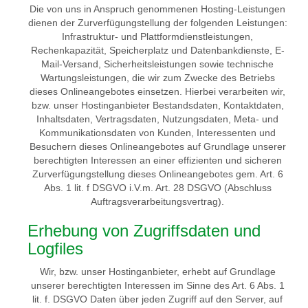
Die von uns in Anspruch genommenen Hosting-Leistungen
dienen der Zurverfügungstellung der folgenden Leistungen:
Infrastruktur- und Plattformdienstleistungen,
Rechenkapazität, Speicherplatz und Datenbankdienste, E-
Mail-Versand, Sicherheitsleistungen sowie technische
Wartungsleistungen, die wir zum Zwecke des Betriebs
dieses Onlineangebotes einsetzen. Hierbei verarbeiten wir,
bzw. unser Hostinganbieter Bestandsdaten, Kontaktdaten,
Inhaltsdaten, Vertragsdaten, Nutzungsdaten, Meta- und
Kommunikationsdaten von Kunden, Interessenten und
Besuchern dieses Onlineangebotes auf Grundlage unserer
berechtigten Interessen an einer effizienten und sicheren
Zurverfügungstellung dieses Onlineangebotes gem. Art. 6
Abs. 1 lit. f DSGVO i.V.m. Art. 28 DSGVO (Abschluss
Auftragsverarbeitungsvertrag).
Erhebung von Zugriffsdaten und
Logfiles
Wir, bzw. unser Hostinganbieter, erhebt auf Grundlage
unserer berechtigten Interessen im Sinne des Art. 6 Abs. 1
lit. f. DSGVO Daten über jeden Zugriff auf den Server, auf