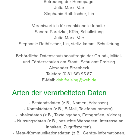
Betreuung der Homepage:
Jutta Marx, Vae
Stephanie Rothfischer, Lin
Verantwortlich für redaktionelle Inhalte:
Sandra Paretzke, KRin, Schulleitung
Jutta Marx, Vae
Stephanie Rothfischer, Lin, stellv. komm. Schulletung
Behördliche Datenschutzbeauftragte der Grund-, Mittel-
und Förderschulen am Staatl. Schulamt Freising
Alexander Elzenbeck
Telefon: (0 81 66) 95 87
E-Mail:
dsb.freising@web.de
Arten der verarbeiteten Daten
- Bestandsdaten (z.B., Namen, Adressen).
- Kontaktdaten (z.B., E-Mail, Telefonnummern).
- Inhaltsdaten (z.B., Texteingaben, Fotografien, Videos).
- Nutzungsdaten (z.B., besuchte Webseiten, Interesse an
Inhalten, Zugriffszeiten).
- Meta-/Kommunikationsdaten (z.B., Geräte-Informationen,