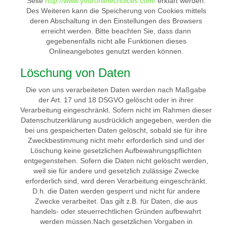
Seite
http://www.youronlinechoices.com/
erklärt werden.
Des Weiteren kann die Speicherung von Cookies mittels
deren Abschaltung in den Einstellungen des Browsers
erreicht werden. Bitte beachten Sie, dass dann
gegebenenfalls nicht alle Funktionen dieses
Onlineangebotes genutzt werden können.
Löschung von Daten
Die von uns verarbeiteten Daten werden nach Maßgabe
der Art. 17 und 18 DSGVO gelöscht oder in ihrer
Verarbeitung eingeschränkt. Sofern nicht im Rahmen dieser
Datenschutzerklärung ausdrücklich angegeben, werden die
bei uns gespeicherten Daten gelöscht, sobald sie für ihre
Zweckbestimmung nicht mehr erforderlich sind und der
Löschung keine gesetzlichen Aufbewahrungspflichten
entgegenstehen. Sofern die Daten nicht gelöscht werden,
weil sie für andere und gesetzlich zulässige Zwecke
erforderlich sind, wird deren Verarbeitung eingeschränkt.
D.h. die Daten werden gesperrt und nicht für andere
Zwecke verarbeitet. Das gilt z.B. für Daten, die aus
handels- oder steuerrechtlichen Gründen aufbewahrt
werden müssen.Nach gesetzlichen Vorgaben in