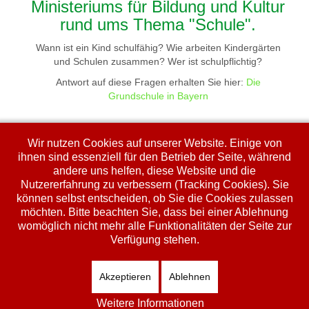
Ministeriums für Bildung und Kultur
rund ums Thema "Schule".
Wann ist ein Kind schulfähig? Wie arbeiten Kindergärten
und Schulen zusammen? Wer ist schulpflichtig?
Antwort auf diese Fragen erhalten Sie hier:
Die
Grundschule in Bayern
Wir nutzen Cookies auf unserer Website. Einige von
ihnen sind essenziell für den Betrieb der Seite, während
andere uns helfen, diese Website und die
Informationsblatt Tandemklasse
Nutzererfahrung zu verbessern (Tracking Cookies). Sie
können selbst entscheiden, ob Sie die Cookies zulassen
Informationsblatt
möchten. Bitte beachten Sie, dass bei einer Ablehnung
womöglich nicht mehr alle Funktionalitäten der Seite zur
Verfügung stehen.
Zurück
Akzeptieren
Ablehnen
Weitere Informationen